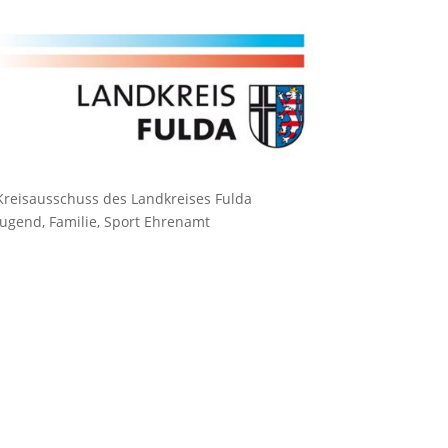
Kreisausschuss des Landkreises Fulda
Jugend, Familie, Sport Ehrenamt