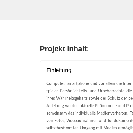
Projekt Inhalt:
Einleitung
Computer, Smartphone und vor allem die Intern
spielen Persönlichkeits- und Urheberrechte, die
ihres Wahrheitsgehalts sowie der Schutz der pe
Anleitung werden aktuelle Phänomene und Probl
gemeinsam das individuelle Medienverhalten. Fa
von Fotos, Videoaufnahmen und Tondokumenten
selbstbestimmten Umgang mit Medien ermögliche