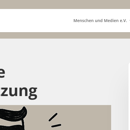
Menschen und Medien e.V.
e
tzung