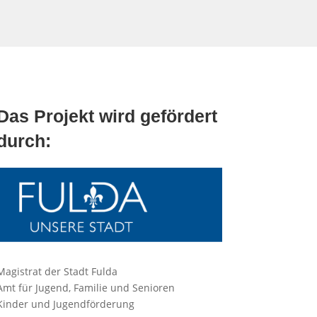
Das Projekt wird gefördert
durch:
Magistrat der Stadt Fulda
Amt für Jugend, Familie und Senioren
Kinder und Jugendförderung