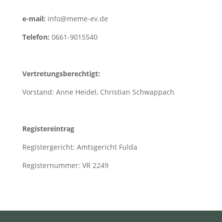
e-mail:
info@meme-ev.de
Telefon:
0661-9015540
Vertretungsberechtigt:
Vorstand: Anne Heidel, Christian Schwappach
Registereintrag
Registergericht: Amtsgericht Fulda
Registernummer: VR 2249