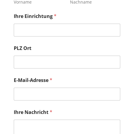
e
Vorname
Nachname
Ihre Einrichtung
*
PLZ Ort
E-Mail-Adresse
*
Ihre Nachricht
*