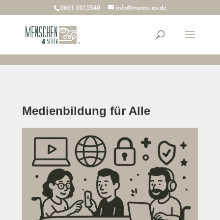
Mastodon
Mastodon
Mastodon
Mastodon
Mastodon
0661-9015540
info@meme-ev.de
Medienbildung für Alle